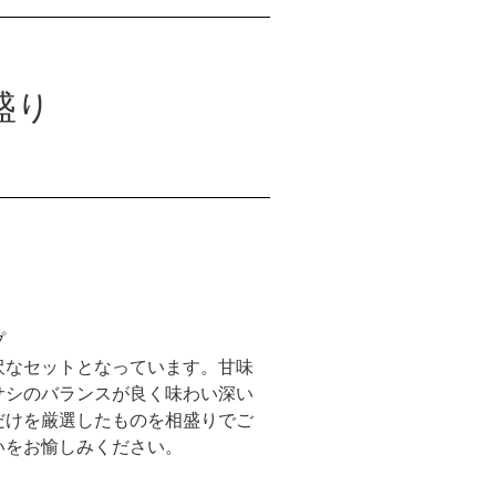
盛り
プ
沢なセットとなっています。甘味
サシのバランスが良く味わい深い
だけを厳選したものを相盛りでご
いをお愉しみください。