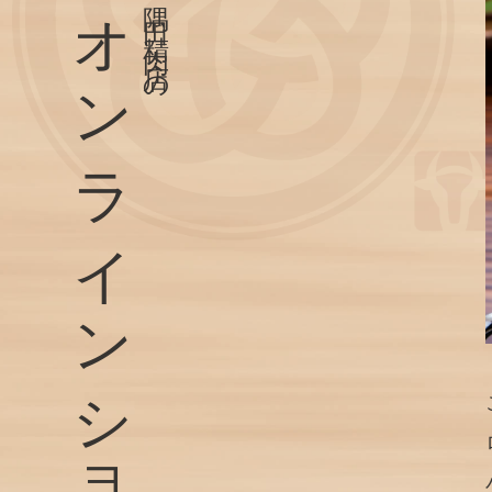
オンラインショップ
隅田精肉店の