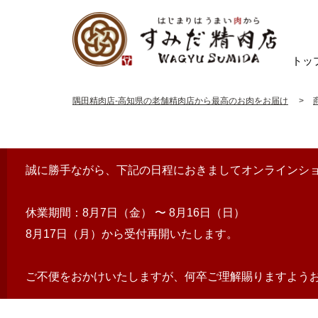
トッ
すみだ精肉店
隅田精肉店-高知県の老舗精肉店から最高のお肉をお届け
誠に勝手ながら、下記の日程におきましてオンラインシ
休業期間：8月7日（金） 〜 8月16日（日）
8月17日（月）から受付再開いたします。
ご不便をおかけいたしますが、何卒ご理解賜りますよう