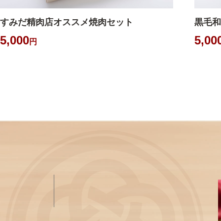
すみだ精肉店オススメ焼肉セット
黒毛和
5,000
5,00
円